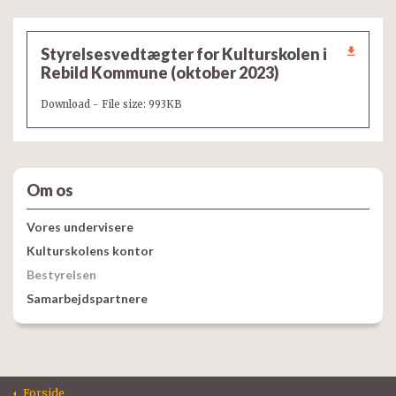
Styrelsesvedtægter for Kulturskolen i
Rebild Kommune (oktober 2023)
Download - File size: 993KB
Om os
Vores undervisere
Kulturskolens kontor
Bestyrelsen
Samarbejdspartnere
Forside