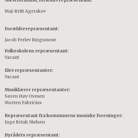
Næstformand, forældrerepræsentant:
Maj-Britt Agerskov
Forældrerepræsentant:
Jacob Ferlev Ringsmose
Folkeskolens repræsentant:
Vacant
Elev repræsentanter:
Vacant
Musiklærer repræsentanter:
Søren Høy Ovesen
Morten Fabricius
Repræsentant fra kommunens musiske foreninger:
Inge Brink Nielsen
Byrådets repræsentant: