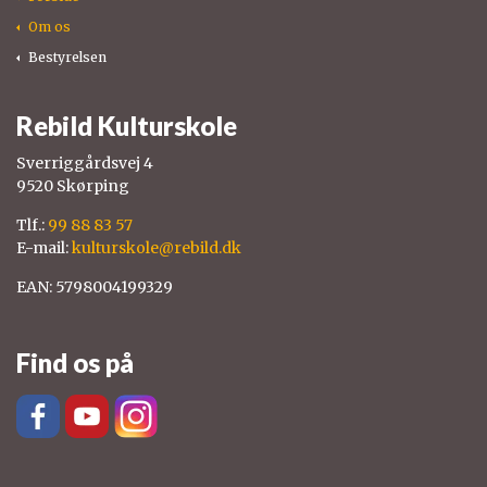
Om os
Bestyrelsen
Rebild Kulturskole
Sverriggårdsvej 4
9520 Skørping
Tlf.:
99 88 83 57
E-mail:
kulturskole@rebild.dk
EAN: 5798004199329
Find os på