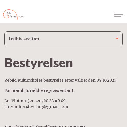
In this section
Bestyrelsen
Rebild Kulturskoles bestyrelse efter valget den 08.10.2025
Formand, forældrerepræsentant:
Jan Vinther-Jensen, 60 22 60 09,
jan.vinther.stovring@gmail.com