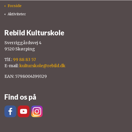
Forside
Aktiviteter
Rebild Kulturskole
Sverriggårdsvej 4
9520 Skørping
Tlf.:
99 88 83 57
E-mail:
kulturskole@rebild.dk
EAN: 5798004199329
Find os på