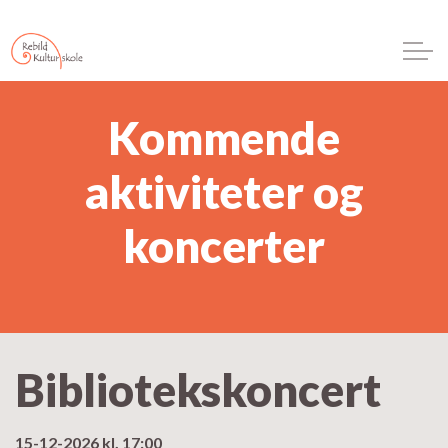
Kommende
aktiviteter og
koncerter
Bibliotekskoncert
15-12-2026 kl. 17:00