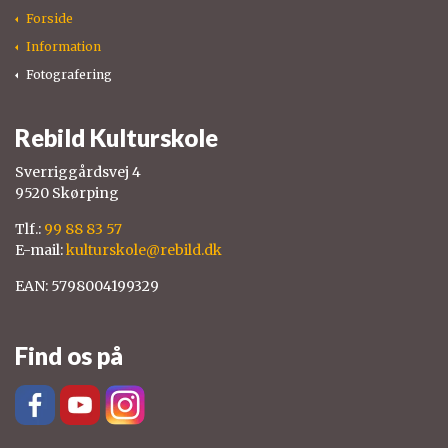
Forside
Information
Fotografering
Rebild Kulturskole
Sverriggårdsvej 4
9520 Skørping
Tlf.:
99 88 83 57
E-mail:
kulturskole@rebild.dk
EAN: 5798004199329
Find os på